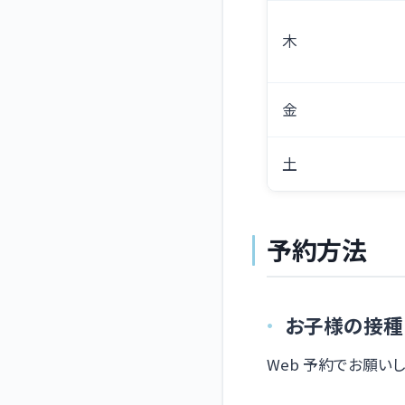
木
金
土
予約方法
お子様の接種
Web 予約でお願いし