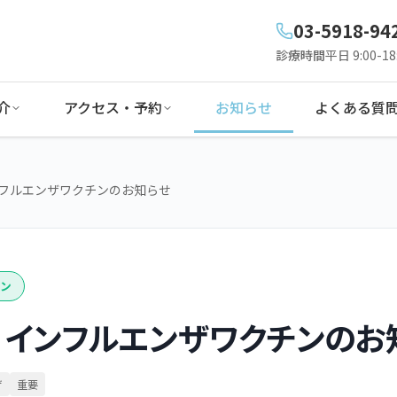
03-5918-94
診療時間
平日 9:00-18:
介
アクセス・予約
お知らせ
よくある質
インフルエンザワクチンのお知らせ
ン
度 インフルエンザワクチンのお
ザ
重要