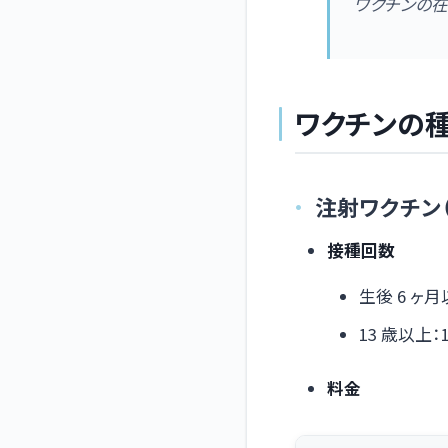
ワクチンの
ワクチンの
注射ワクチン
接種回数
生後 6 ヶ月
13 歳以上：
料金