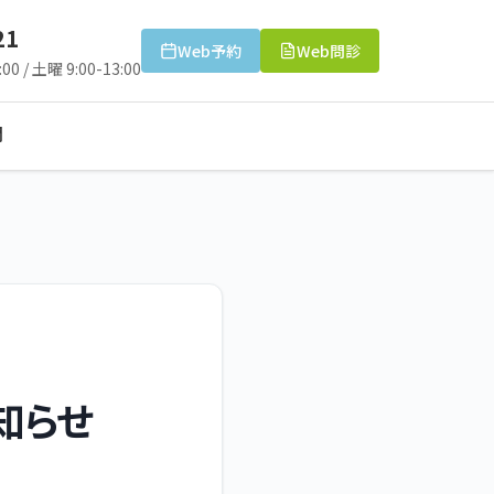
21
Web予約
Web問診
00 / 土曜 9:00-13:00
問
知らせ