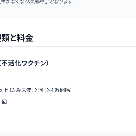
在庫がなくなり次第終了となります
種類と料金
（不活化ワクチン）
以上 13 歳未満：2 回（2-4 週間隔）
1 回