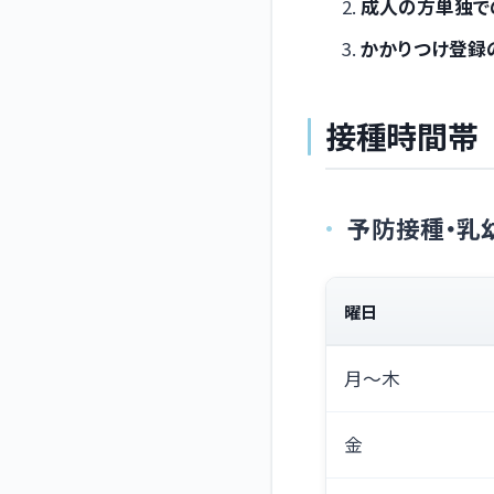
成人の方単独で
かかりつけ登録
接種時間帯
予防接種・乳
曜日
月～木
金