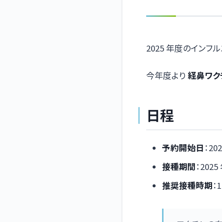
2025 年度のイン
今年度より
経鼻ワク
日程
予約開始日
：202
接種期間
：2025
推奨接種時期
：