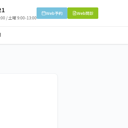
21
Web予約
Web問診
00 / 土曜 9:00-13:00
問