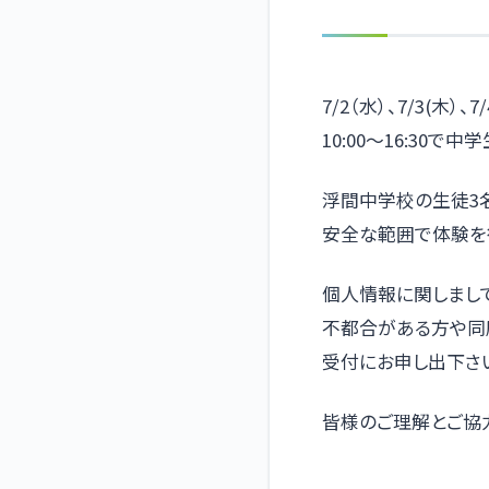
7/2（水）、7/3(木）、
10:00〜16:30
浮間中学校の生徒3
安全な範囲で体験を
個人情報に関しまし
不都合がある方や同
受付にお申し出下さ
皆様のご理解とご協