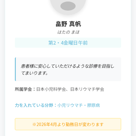
畠野 真帆
はたの まほ
第2・4金曜日午前
患者様に安心していただけるような診療を目指し
てまいります。
所属学会：
日本小児科学会、日本リウマチ学会
力を入れている分野：
小児リウマチ・膠原病
※2026年4月より勤務日が変わります