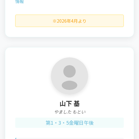
情報
※2026年4月より
山下 基
やました もとい
第1・3・5金曜日午後