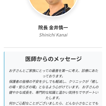
院長 金井慎一
Shinichi Kanai
医師からのメッセージ
お子さんとご家族にとっての最善を第一に考え、診療にあた
っております。
保護者の皆様の不安を少しでも軽減し、クリニックが「癒し
の場・安らぎの場」となるよう心がけています。 お子さんの
健やかな成長を、専門的な知識と温かい気持ちでサポートい
たします。
何かご心配なことがございましたら、どんな小さなことでも