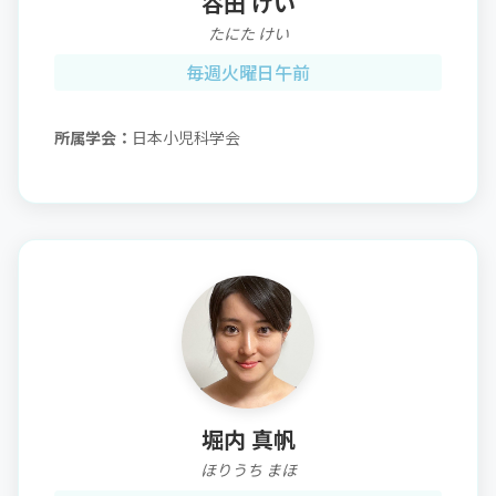
谷田 けい
たにた けい
毎週火曜日午前
所属学会：
日本小児科学会
堀内 真帆
ほりうち まほ