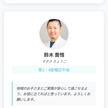
鈴木 喬悟
すずき きょうご
第2・4金曜日午後
地域のお子さまとご家族が安心して過ごせるよ
う、お役に立てればと思っています。よろしくお
願いします。