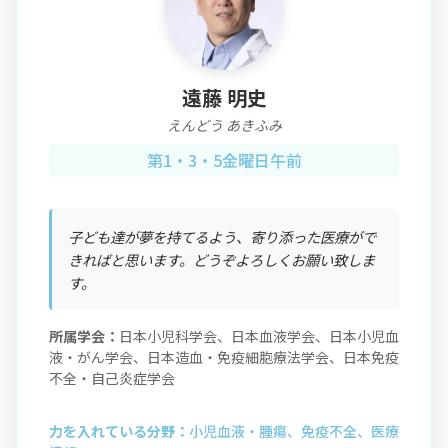
遠藤 明史
えんどう あきふみ
第1・3・5金曜日午前
子ども達が夢を持てるよう、寄り添った医療がで
きればと思います。どうぞよろしくお願い致しま
す。
所属学会：
日本小児科学会、日本血液学会、日本小児血
液・がん学会、日本造血・免疫細胞療法学会、日本免疫
不全・自己炎症学会
力を入れている分野：
小児血液・腫瘍、免疫不全、医療