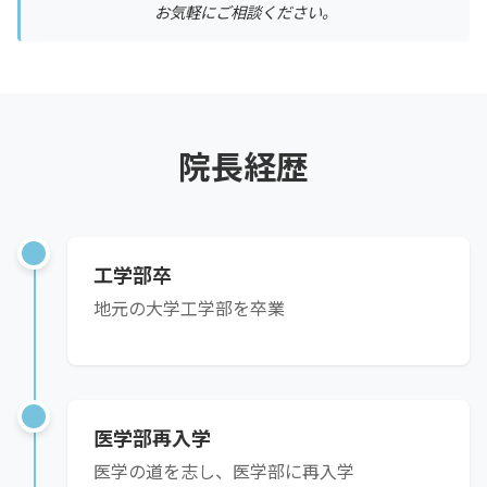
お気軽にご相談ください。
院長経歴
工学部卒
地元の大学工学部を卒業
医学部再入学
医学の道を志し、医学部に再入学