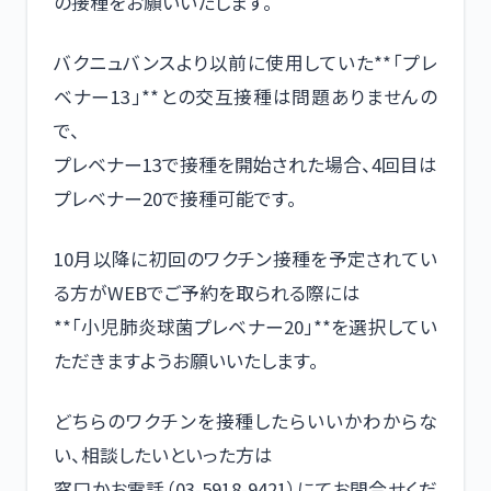
の接種をお願いいたします。
バクニュバンスより以前に使用していた**「プレ
ベナー13」**との交互接種は問題ありませんの
で、
プレベナー13で接種を開始された場合、4回目は
プレベナー20で接種可能です。
10月以降に初回のワクチン接種を予定されてい
る方がWEBでご予約を取られる際には
**「小児肺炎球菌プレベナー20」**を選択してい
ただきますようお願いいたします。
どちらのワクチンを接種したらいいかわからな
い、相談したいといった方は
窓口かお電話（03-5918-9421）にてお問合せくだ