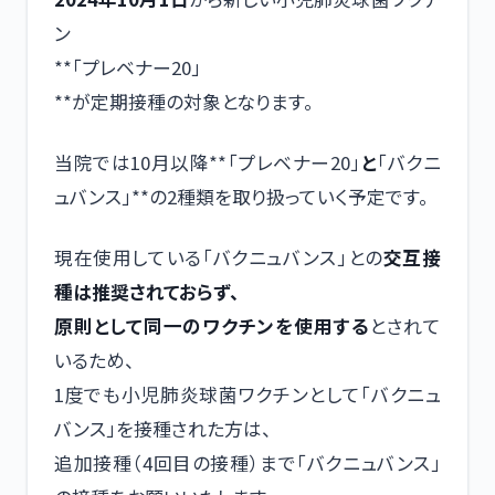
ン
**「プレベナー20」
**が定期接種の対象となります。
当院では10月以降**「プレベナー20」
と
「バクニ
ュバンス」**の2種類を取り扱っていく予定です。
現在使用している「バクニュバンス」との
交互接
種は推奨されておらず、
原則として同一のワクチンを使用する
とされて
いるため、
1度でも小児肺炎球菌ワクチンとして「バクニュ
バンス」を接種された方は、
追加接種（4回目の接種）まで「バクニュバンス」