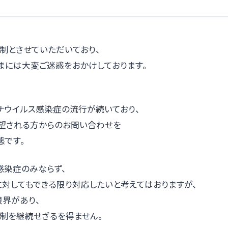
制とさせていただいており、
まには大変ご迷惑をおかけしております。
ナウイルス感染症の流行が続いており、
望される方からのお問い合わせを
態です。
感染症のみならず、
に対してもできる限り対応したいと考えてはおりますが、
限界があり、
制を継続せざるを得ません。