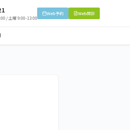
21
Web予約
Web問診
00 / 土曜 9:00-13:00
問