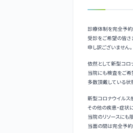
診療体制を完全予約
受診をご希望の皆さ
申し訳ございません。
依然として新型コロ
当院にも検査をご希
多数頂戴している状
新型コロナウイルス
その他の疾患・症状
当院のリソースにも
当面の間は完全予約