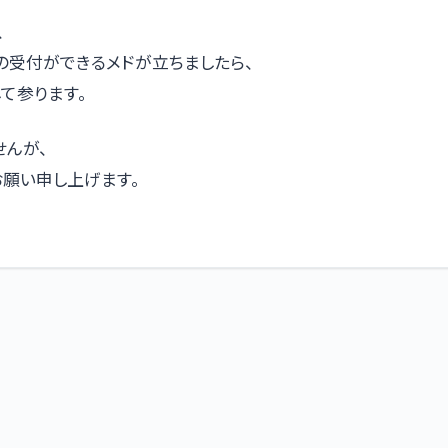
、
の受付ができるメドが立ちましたら、
て参ります。
せんが、
お願い申し上げます。