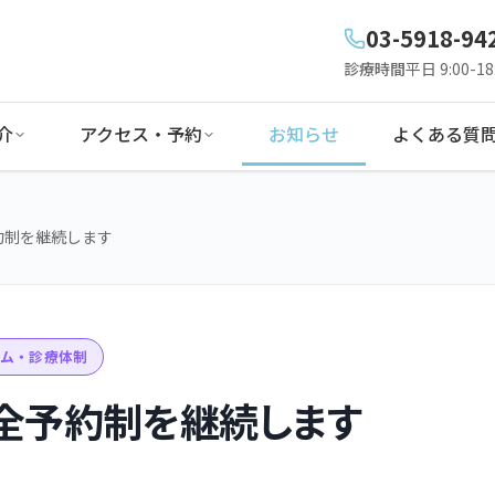
03-5918-94
診療時間
平日 9:00-18:
介
アクセス・予約
お知らせ
よくある質
約制を継続します
ム・診療体制
全予約制を継続します