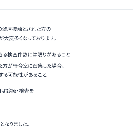
の濃厚接触とされた方の
が大変多くなっております。
きる検査件数には限りがあること
た方が待合室に密集した場合、
する可能性があること
間は診療・検査を
となりました。