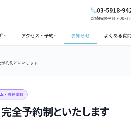
03-5918-94
診療時間
平日 9:00-18:
介
アクセス・予約
お知らせ
よくある質
全予約制といたします
ム・診療体制
、完全予約制といたします