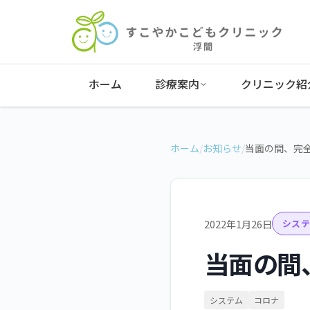
ホーム
診療案内
クリニック紹
ホーム
/
お知らせ
/
当面の間、完
2022年1月26日
システ
当面の間
システム
コロナ