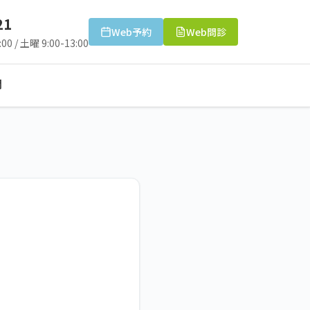
21
Web予約
Web問診
00 / 土曜 9:00-13:00
問