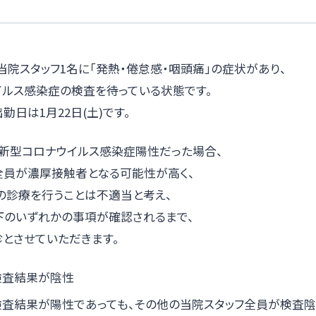
ら、当院スタッフ1名に「発熱・倦怠感・咽頭痛」の症状があり、
イルス感染症の検査を待っている状態です。
勤日は1月22日(土)です。
が新型コロナウイルス感染症陽性だった場合、
全員が濃厚接触者となる可能性が高く、
の診療を行うことは不適当と考え、
下のいずれかの事項が確認されるまで、
診とさせていただきます。
検査結果が陰性
検査結果が陽性であっても、その他の当院スタッフ全員が検査