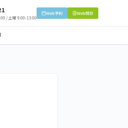
21
Web予約
Web問診
00 / 土曜 9:00-13:00
問