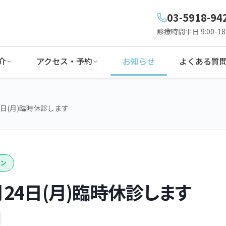
03-5918-94
診療時間
平日 9:00-18:
介
アクセス・予約
お知らせ
よくある質
4日(月)臨時休診します
ン
月24日(月)臨時休診します